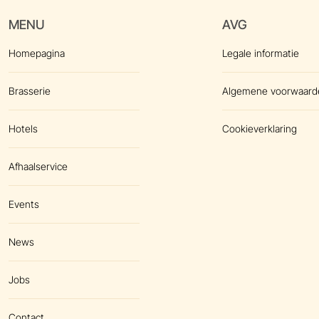
MENU
AVG
Homepagina
Legale informatie
Brasserie
Algemene voorwaard
Hotels
Cookieverklaring
Afhaalservice
Events
News
Jobs
Contact