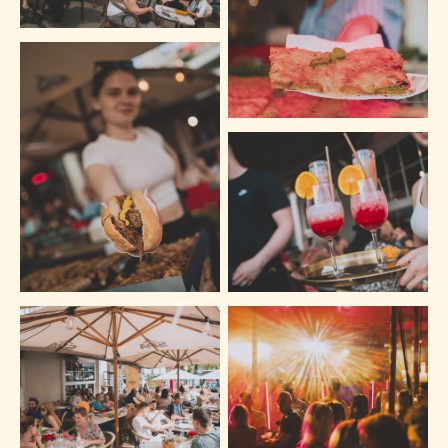
Foto vergroten
Foto vergroten
Foto vergroten
Foto vergroten