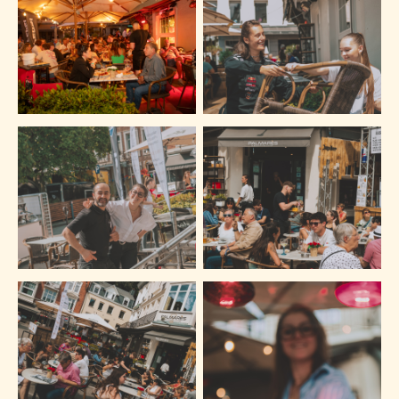
Foto vergroten
Foto vergroten
Foto vergroten
Foto vergroten