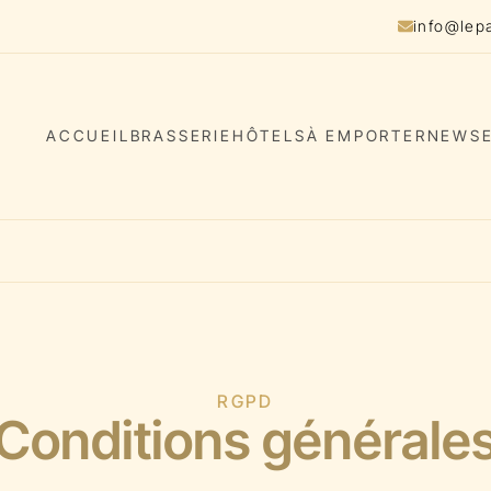
info@lep
ACCUEIL
BRASSERIE
HÔTELS
À EMPORTER
NEWS
RGPD
Conditions générale