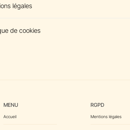
ons légales
la page
ique de cookies
la page
MENU
RGPD
Accueil
Mentions légales